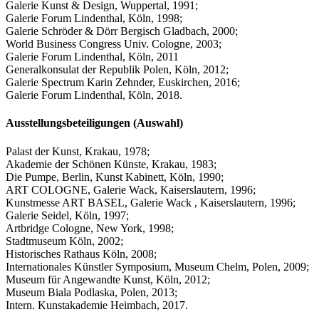
Galerie Kunst & Design, Wuppertal, 1991;
Galerie Forum Lindenthal, Köln, 1998;
Galerie Schröder & Dörr Bergisch Gladbach, 2000;
World Business Congress Univ. Cologne, 2003;
Galerie Forum Lindenthal, Köln, 2011
Generalkonsulat der Republik Polen, Köln, 2012;
Galerie Spectrum Karin Zehnder, Euskirchen, 2016;
Galerie Forum Lindenthal, Köln, 2018.
Ausstellungsbeteiligungen (Auswahl)
Palast der Kunst, Krakau, 1978;
Akademie der Schönen Künste, Krakau, 1983;
Die Pumpe, Berlin, Kunst Kabinett, Köln, 1990;
ART COLOGNE, Galerie Wack, Kaiserslautern, 1996;
Kunstmesse ART BASEL, Galerie Wack , Kaiserslautern, 1996;
Galerie Seidel, Köln, 1997;
Artbridge Cologne, New York, 1998;
Stadtmuseum Köln, 2002;
Historisches Rathaus Köln, 2008;
Internationales Künstler Symposium, Museum Chelm, Polen, 2009;
Museum für Angewandte Kunst, Köln, 2012;
Museum Biala Podlaska, Polen, 2013;
Intern. Kunstakademie Heimbach, 2017.